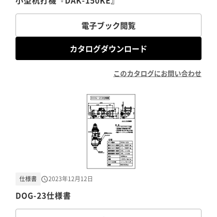
小型杭打機『DAK-150KE』
電子ブック閲覧
カタログダウンロード
このカタログにお問い合わせ
仕様書
2023年12月12日
DOG-23仕様書