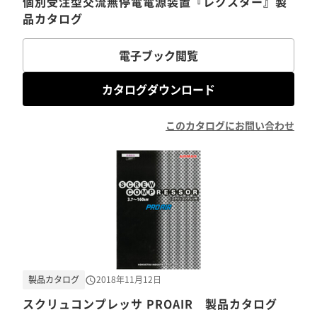
個別受注型交流無停電電源装置『レクスター』製
品カタログ
電子ブック閲覧
カタログダウンロード
このカタログにお問い合わせ
製品カタログ
2018年11月12日
スクリュコンプレッサ PROAIR 製品カタログ