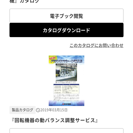
機』カタログ
電子ブック閲覧
カタログダウンロード
このカタログにお問い合わせ
製品カタログ
2019年03月15日
『回転機器の動バランス調整サービス』