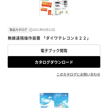
製品カタログ
2021年03月12日
無線遠隔操作装置 「ダイワテレコン８２２」
電子ブック閲覧
カタログダウンロード
このカタログにお問い合わせ