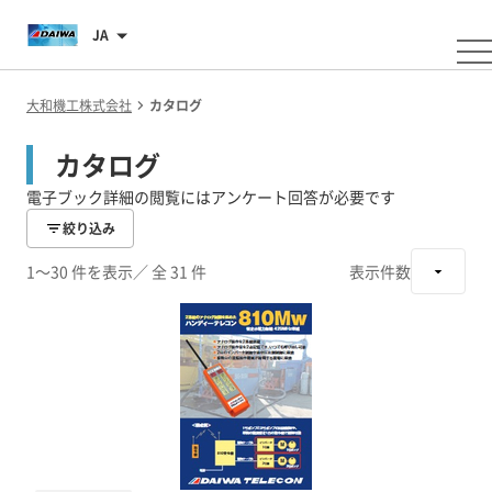
JA
大和機工株式会社
カタログ
カタログ
電子ブック詳細の閲覧にはアンケート回答が必要です
絞り込み
1～30 件を表示
／ 全 31 件
表示件数