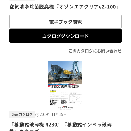
空気清浄除菌脱臭機『オゾンエアクリアeZ-100』
電子ブック閲覧
カタログダウンロード
このカタログにお問い合わせ
製品カタログ
2019年11月15日
『移動式破砕機 4230』『移動式インペラ破砕