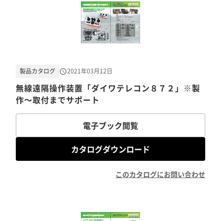
製品カタログ
2021年03月12日
無線遠隔操作装置「ダイワテレコン８７２」※製
作～取付までサポート
電子ブック閲覧
カタログダウンロード
このカタログにお問い合わせ