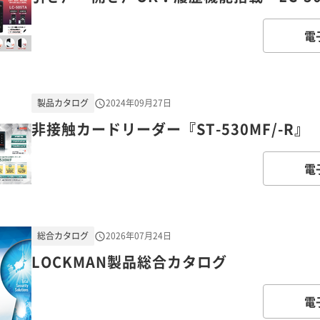
電
製品カタログ
2024年09月27日
非接触カードリーダー『ST-530MF/-R』
電
総合カタログ
2026年07月24日
LOCKMAN製品総合カタログ
電