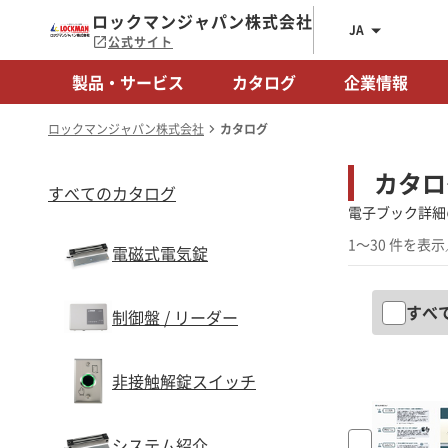
ロックマンジャパン株式会社
JA
公式サイト
製品・サービス
カタログ
企業情報
ロックマンジャパン株式会社
カタログ
カタロ
すべてのカタログ
電子ブック詳細
1～30 件を表示
電磁式電気錠
すべ
制御盤 / リーダー
非接触解錠スイッチ
システム紹介