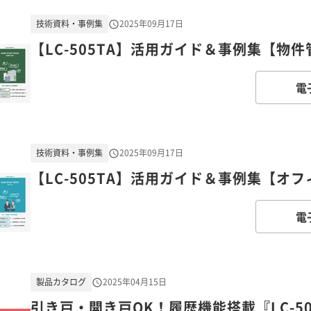
技術資料・事例集
2025年09月17日
【LC-505TA】活用ガイド＆事例集【物
電
技術資料・事例集
2025年09月17日
【LC-505TA】活用ガイド＆事例集【オ
電
製品カタログ
2025年04月15日
引き戸・開き戸OK！履歴機能搭載『LC-50