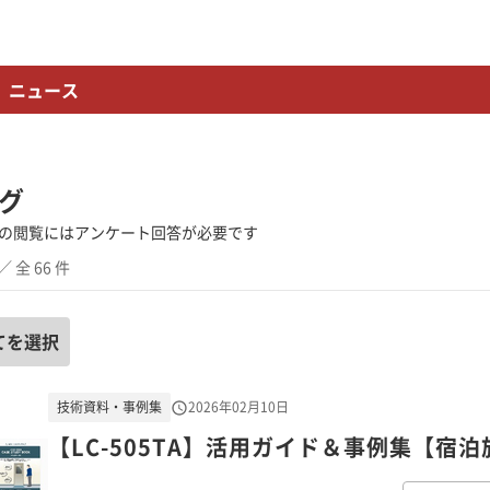
ニュース
グ
の閲覧にはアンケート回答が必要です
／ 全 66 件
てを選択
技術資料・事例集
2026年02月10日
【LC-505TA】活用ガイド＆事例集【宿