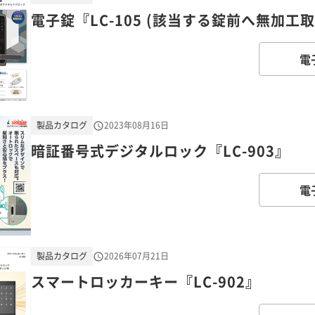
電子錠『LC-105 (該当する錠前へ無加工
電
製品カタログ
2023年08月16日
暗証番号式デジタルロック『LC-903』
電
製品カタログ
2026年07月21日
スマートロッカーキー『LC-902』