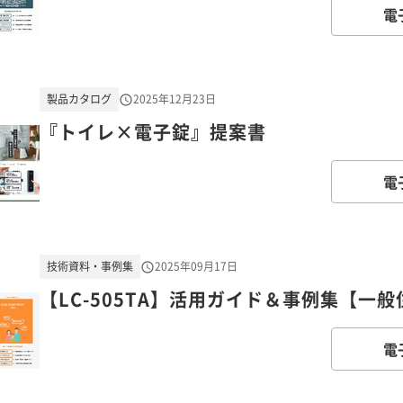
電
製品カタログ
2025年12月23日
『トイレ×電子錠』提案書
電
技術資料・事例集
2025年09月17日
【LC-505TA】活用ガイド＆事例集【一
電