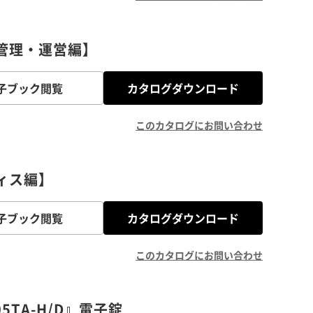
件管理・運営編】
子ブック閲覧
カタログダウンロード
このカタログにお問い合わせ
フィス編】
子ブック閲覧
カタログダウンロード
このカタログにお問い合わせ
5TA-H/D』電子錠