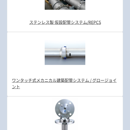
ステンレス製 仮設配管システム/REPCS
ワンタッチ式メカニカル建築配管システム / グロージョイ
ント