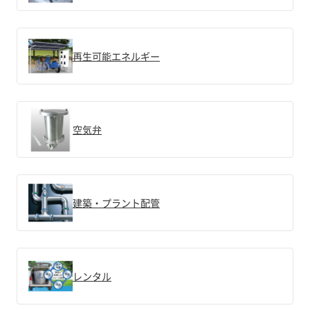
再生可能エネルギー
空気弁
建築・プラント配管
レンタル