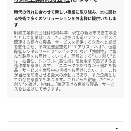
時代の流れに合わせて新しい事業に取り組み、水に関わ
る技術で多くのソリューションをお客様に提供いたしま
す
明和工業株式会社は昭和44年、現在の新潟市で管工事会
社として創業致しました。現在は水道インフラ・ガスに
関連する様々な製品・サービスを提供する企業へと業態
を変化させ、不凍急速型空気弁“エアリス・ネオ”、仮設
配管レンタルサービス“レピックス”など「独創性」に富
んだ製品をお届けしています。理想とする“モノ創り”と
は「独自性、シンプル、高性能」を極限まで追求する創
造作業を意味します。「ユニークでありながら優れた製
品・サービスを世界中の皆様へお届けしたい。」、これ
が当社を前進させる最大の原動力であり、また企業とし
ての存在意義でもあります。これからも徹底した“モノ
創り”を続け、皆様にご満足頂ける良質な製品・サービ
スをお届けして参ります。