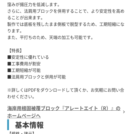
窪みが揚圧力を低減します。
さらに、法肩用ブロックを併用することで、より安定性を高め
ることが出来ます。
製作では底板を残したまま側板で脱型するため、工期短縮にな
ります。
また、平打ちのため、天端の加工も可能です。
【特長】
■安定性に優れている
■工事費用が割安
■工期短縮が可能
■法肩用ブロックと併用が可能
※詳しくはPDFをダウンロードして頂くか、お気軽にお問い合
海岸用根固被覆ブロック『アレートエイト（R）』の
ホームページへ
基本情報
【規格・諸元】