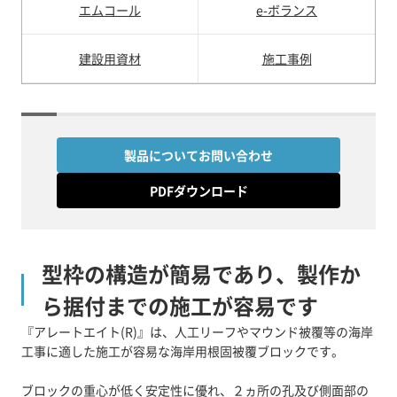
エムコール
e-ボランス
建設用資材
施工事例
製品についてお問い合わせ
PDFダウンロード
型枠の構造が簡易であり、製作か
ら据付までの施工が容易です
『アレートエイト(R)』は、人工リーフやマウンド被覆等の海岸
工事に適した施工が容易な海岸用根固被覆ブロックです。
ブロックの重心が低く安定性に優れ、２ヵ所の孔及び側面部の