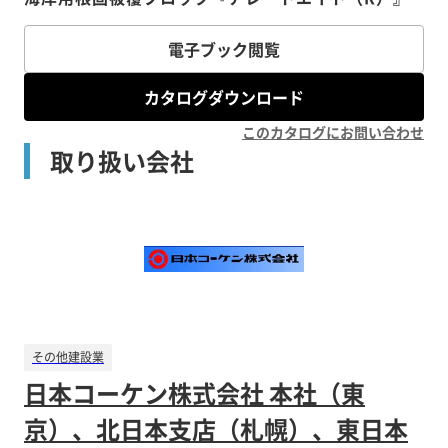
電子ブック閲覧
カタログダウンロード
このカタログにお問い合わせ
取り扱い会社
その他建設業
日本コーケン株式会社 本社（東
京）、北日本支店（札幌）、東日本