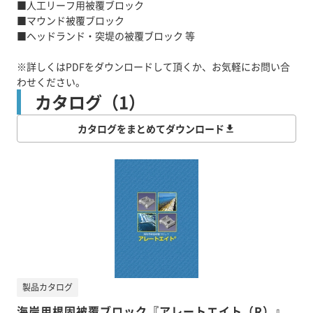
■人工リーフ用被覆ブロック
■マウンド被覆ブロック
■ヘッドランド・突堤の被覆ブロック 等
※詳しくはPDFをダウンロードして頂くか、お気軽にお問い合
わせください。
カタログ（1）
カタログをまとめてダウンロード
製品カタログ
海岸用根固被覆ブロック『アレートエイト（R）』