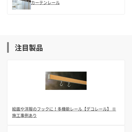
カーテンレール
注目製品
絵画や洋服のフックに！多機能レール【デコレール】 ※
施工事例あり