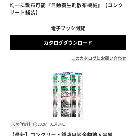
均一に散布可能『自動養生剤散布機械』【コンク
リート舗装】
電子ブック閲覧
カタログダウンロード
このカタログにお問い合わせ
その他資料
2026年01月24日
【最新】コンクリート舗装目地金物納入実績