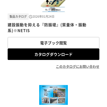
製品カタログ
2026年01月24日
建設振動を抑える『防振堤』(質量体・振動
系)※NETIS
電子ブック閲覧
カタログダウンロード
このカタログにお問い合わせ