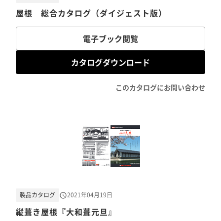
屋根 総合カタログ（ダイジェスト版）
電子ブック閲覧
カタログダウンロード
このカタログにお問い合わせ
製品カタログ
2021年04月19日
縦葺き屋根『大和葺元旦』