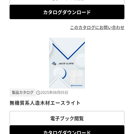
カタログダウンロード
このカタログにお問い合わせ
製品カタログ
2025年08月05日
無機質系人造木材エースライト
電子ブック閲覧
カタログダウンロード