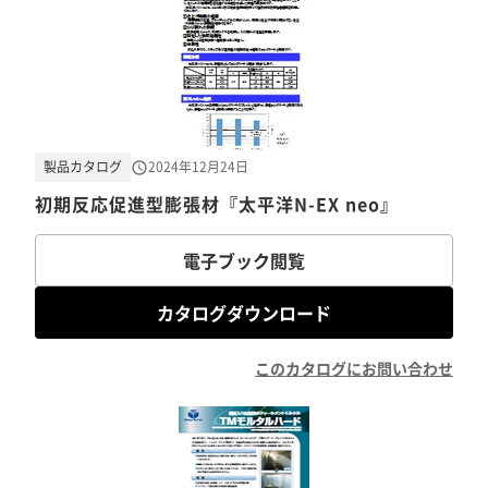
製品カタログ
2024年12月24日
初期反応促進型膨張材『太平洋N-EX neo』
電子ブック閲覧
カタログダウンロード
このカタログにお問い合わせ