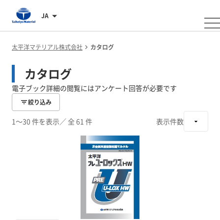
JA
太平洋マテリアル株式会社
カタログ
カタログ
電子ブック詳細の閲覧にはアンケート回答が必要です
絞り込み
1～30 件を表示
／ 全 61 件
表示件数