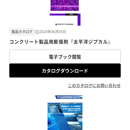
製品カタログ
2024年06月05日
コンクリート製品用膨張剤『太平洋ジプカル』
電子ブック閲覧
カタログダウンロード
このカタログにお問い合わせ