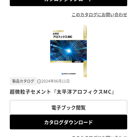
このカタログにお問い合わせ
製品カタログ
2024年06月11日
超微粒子セメント『太平洋アロフィクスMC』
電子ブック閲覧
カタログダウンロード