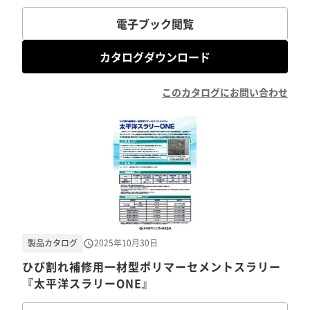
電子ブック閲覧
カタログダウンロード
このカタログにお問い合わせ
製品カタログ
2025年10月30日
ひび割れ補修用一材型ポリマーセメントスラリー
『太平洋スラリーONE』