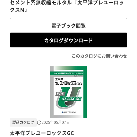
セメント系無収縮モルタル『太平洋プレユーロッ
クスM』
電子ブック閲覧
カタログダウンロード
このカタログにお問い合わせ
製品カタログ
2025年05月07日
太平洋プレユーロックスGC