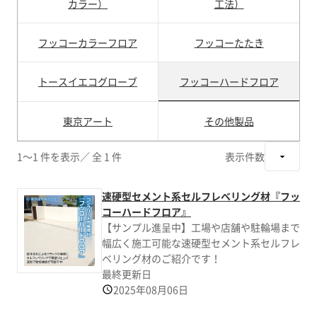
カラー）
工法）
フッコーカラーフロア
フッコーたたき
トースイエコグローブ
フッコーハードフロア
東京アート
その他製品
1～1 件を表示
／ 全 1 件
表示件数
速硬型セメント系セルフレベリング材『フッ
コーハードフロア』
【サンプル進呈中】工場や店舗や駐輪場まで
幅広く施工可能な速硬型セメント系セルフレ
ベリング材のご紹介です！
最終更新日
2025年08月06日