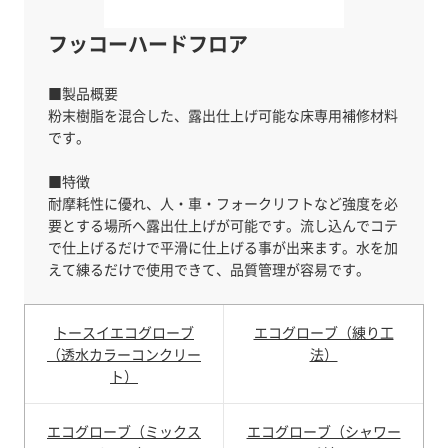
フッコーハードフロア
■製品概要
粉末樹脂を混合した、露出仕上げ可能な床専用補修材料
です。
■特徴
耐摩耗性に優れ、人・車・フォークリフトなど強度を必
要とする場所へ露出仕上げが可能です。流し込んでコテ
で仕上げるだけで平滑に仕上げる事が出来ます。水を加
トースイエコグローブ
エコグローブ（練り工
（透水カラーコンクリー
法）
ト）
エコグローブ（ミックス
エコグローブ（シャワー