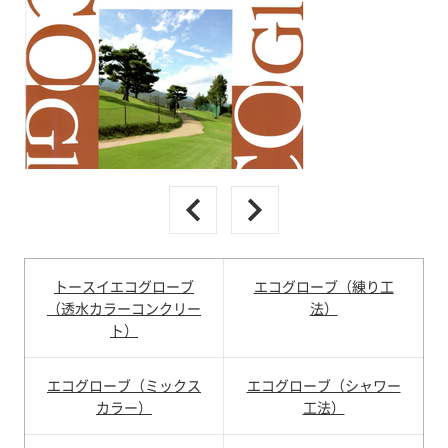
トースイエコグローブ
エコグローブ（練り工
（透水カラーコンクリー
法）
ト）
エコグローブ（ミックス
エコグローブ（シャワー
カラー）
工法）