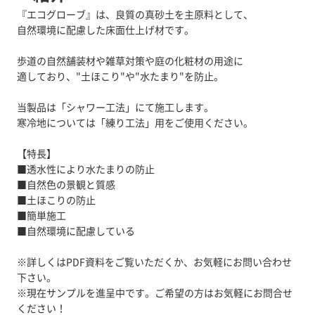
『エコグローブ』は、良質の真砂土を主原料として、
自然環境に配慮した床面仕上げ材です。
歩道の自然舗装材や雑草対策や庭の化粧材の用途に
適しており、"土ほこり"や"水たまり"を防止。
当製品は「シャワー工法」にて施工します。
寒冷地については「練り工法」用をご使用ください。
【特長】
■透水性により水たまりの防止
■自然色の景観と質感
■土ほこりの防止
■簡単施工
■自然環境に配慮している
※詳しくはPDF資料をご覧いただくか、お気軽にお問い合わせ
下さい。
※現在サンプルを進呈中です。ご希望の方はお気軽にお問合せ
ください！