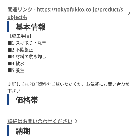
関連リンク - https://tokyofukko.co.jp/product/s
ubject4/
基本情報
【施工手順】
■1.スキ取り・除草
■2.不陸整正
■3.材料の敷き均し
■4.散水
■5.養生
※詳しくはPDF資料をご覧いただくか、お気軽にお問い合わせ
下さい。
価格帯
詳細はお問い合わせください
納期