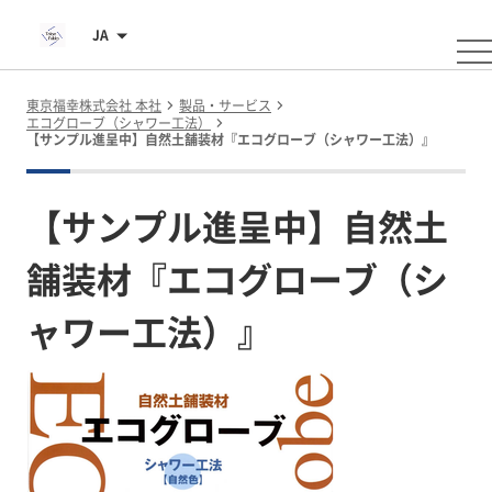
JA
東京福幸株式会社 本社
製品・サービス
エコグローブ（シャワー工法）
【サンプル進呈中】自然土舗装材『エコグローブ（シャワー工法）』
【サンプル進呈中】自然土
舗装材『エコグローブ（シ
ャワー工法）』