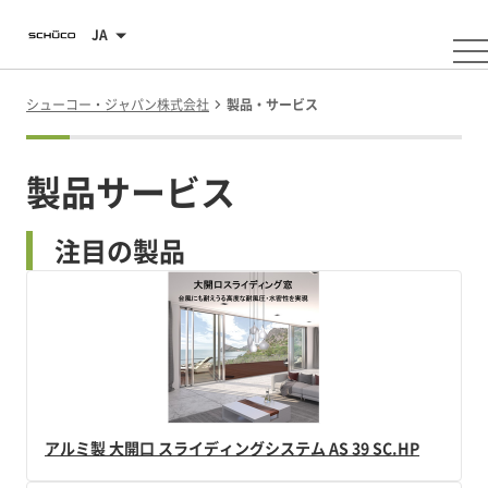
JA
シューコー・ジャパン株式会社
製品・サービス
製品サービス
注目の製品
アルミ製 大開口 スライディングシステム AS 39 SC.HP