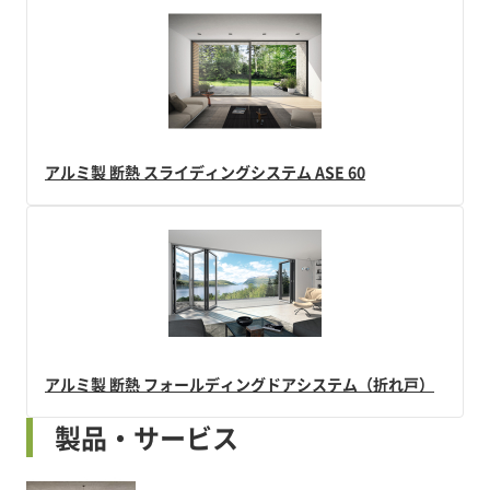
アルミ製 断熱 スライディングシステム ASE 60
アルミ製 断熱 フォールディングドアシステム（折れ戸）
製品・サービス